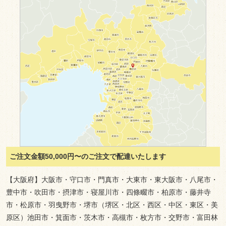
ご注文金額50,000円〜のご注文で配達いたします
【大阪府】大阪市・守口市・門真市・大東市・東大阪市・八尾市・
豊中市・吹田市・摂津市・寝屋川市・四條畷市・柏原市・藤井寺
市・松原市・羽曳野市・堺市（堺区・北区・西区・中区・東区・美
原区）池田市・箕面市・茨木市・高槻市・枚方市・交野市・富田林