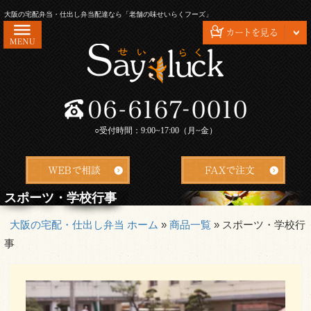
コ
大阪の宅配弁当・仕出し弁当配達なら「老舗の味せいらくフーズ」
ン
テ
ン
ツ
HOME
へ
ス
せいらくフーズが選ばれる理由
キ
○受付時間：9:00~17:00（月~金）
会社概要
ッ
プ
お問い合わせ
配達エリア・ご注文方法
スポーツ・学校行事
よくあるご質問
大阪の宅配・仕出し弁当 ホーム
»
商品一覧
»
スポーツ・学校行
事
お客様の声
特定商取引法に基づく表記
安心・安全の衛生管理