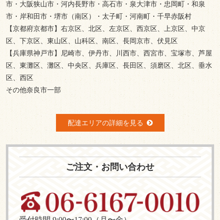
市・大阪狭山市・河内長野市・高石市・泉大津市・忠岡町・和泉
市・岸和田市・堺市（南区）・太子町・河南町・千早赤阪村
【京都府京都市】右京区、北区、左京区、西京区、上京区、中京
区、下京区、東山区、山科区、南区、長岡京市、伏見区
【兵庫県神戸市】尼崎市、伊丹市、川西市、西宮市、宝塚市、芦屋
区、東灘区、灘区、中央区、兵庫区、長田区、須磨区、北区、垂水
区、西区
その他奈良市一部
配達エリアの詳細を見る
ご注文・お問い合わせ
受付時間 9:00〜17:00（月〜金）