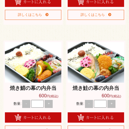
詳しくはこちら
詳しくはこちら
焼き鯖の幕の内弁当
焼き鮭の幕の内弁当
600
600
円(税込)
円(税込)
数量:
数量:
-
+
-
+