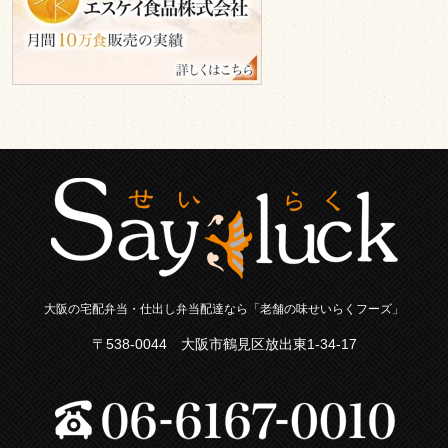
会
社
大阪の宅配弁当・仕出し弁当配達なら「老舗の味せいらくフーズ」
〒538-0044 大阪市鶴見区放出東1-34-17