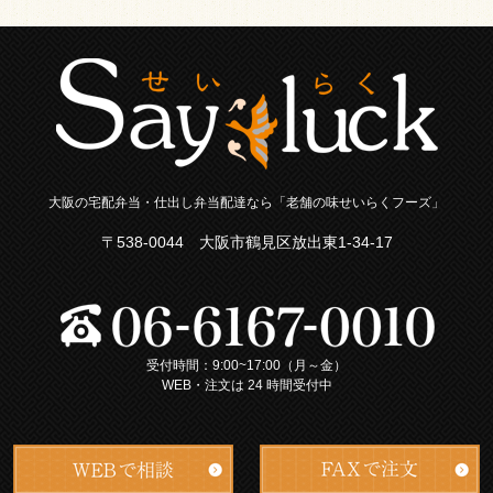
大阪の宅配弁当・仕出し弁当配達なら「老舗の味せいらくフーズ」
〒538-0044 大阪市鶴見区放出東1-34-17
受付時間：9:00~17:00（月～金）
WEB・注文は 24 時間受付中