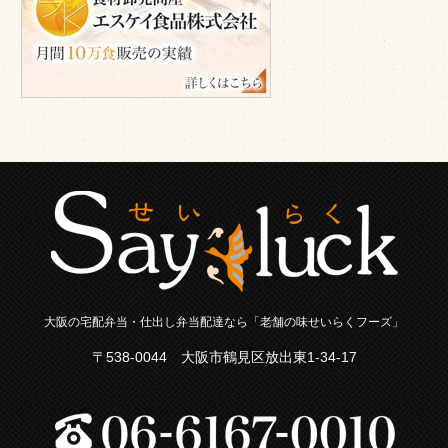
会
社
大阪の宅配弁当・仕出し弁当配達なら「老舗の味せいらくフーズ」
〒538-0044 大阪市鶴見区放出東1-34-17