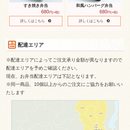
すき焼き弁当
和風ハンバーグ弁当
680
680
円(+税)
円(+税)
詳しくはこちら
詳しくはこちら
配達エリア
※配達エリアによってご注文承り金額が異なりますので
配達エリアを予めご確認ください。
現在、お弁当配達エリアは下記となります。
※同一商品、10個以上からのご注文にご協力をお願いい
たします