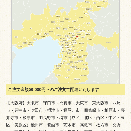
ご注文金額50,000円〜のご注文で配達いたします
【大阪府】大阪市・守口市・門真市・大東市・東大阪市・八尾
市・豊中市・吹田市・摂津市・寝屋川市・四條畷市・柏原市・藤
井寺市・松原市・羽曳野市・堺市（堺区・北区・西区・中区・東
区・美原区）池田市・箕面市・茨木市・高槻市・枚方市・交野