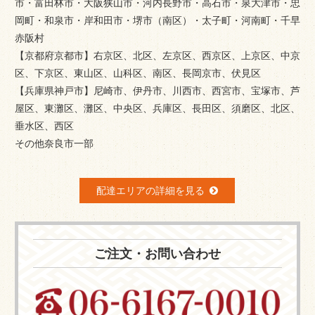
市・富田林市・大阪狭山市・河内長野市・高石市・泉大津市・忠
岡町・和泉市・岸和田市・堺市（南区）・太子町・河南町・千早
赤阪村
【京都府京都市】右京区、北区、左京区、西京区、上京区、中京
区、下京区、東山区、山科区、南区、長岡京市、伏見区
【兵庫県神戸市】尼崎市、伊丹市、川西市、西宮市、宝塚市、芦
屋区、東灘区、灘区、中央区、兵庫区、長田区、須磨区、北区、
垂水区、西区
その他奈良市一部
配達エリアの詳細を見る
ご注文・お問い合わせ