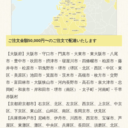
ご注文金額50,000円〜のご注文で配達いたします
【大阪府】大阪市・守口市・門真市・大東市・東大阪市・八尾
市・豊中市・吹田市・摂津市・寝屋川市・四條畷市・柏原市・藤
井寺市・松原市・羽曳野市・堺市（堺区・北区・西区・中区・東
区・美原区）池田市・箕面市・茨木市・高槻市・枚方市・交野
市・富田林市・大阪狭山市・河内長野市・高石市・泉大津市・忠
岡町・和泉市・岸和田市・堺市（南区）・太子町・河南町・千早
赤阪村
【京都府京都市】右京区、北区、左京区、西京区、上京区、中京
区、下京区、東山区、山科区、南区、長岡京市、伏見区
【兵庫県神戸市】尼崎市、伊丹市、川西市、西宮市、宝塚市、芦
屋区、東灘区、灘区、中央区、兵庫区、長田区、須磨区、北区、