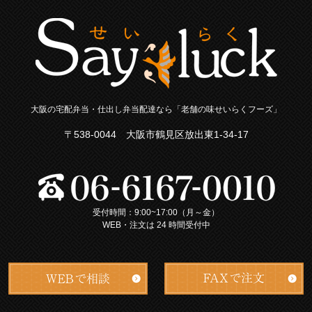
大阪の宅配弁当・仕出し弁当配達なら「老舗の味せいらくフーズ」
〒538-0044 大阪市鶴見区放出東1-34-17
受付時間：9:00~17:00（月～金）
WEB・注文は 24 時間受付中